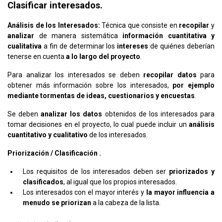
Clasificar interesados.
Análisis de los Interesados:
Técnica que consiste en
recopilar
y
analizar
de manera sistemática
información cuantitativa y
cualitativa
a fin de determinar los
intereses
de quiénes deberían
tenerse en cuenta
a lo largo del proyecto
.
Para analizar los interesados se deben
recopilar datos
para
obtener más información sobre los interesados,
por ejemplo
mediante tormentas de ideas, cuestionarios y encuestas
.
Se deben
analizar los datos
obtenidos de los interesados para
tomar decisiones en el proyecto, lo cual puede incluir un
análisis
cuantitativo y cualitativo
de los interesados.
Priorización / Clasificación .​
Los requisitos de los interesados deben ser
priorizados y
clasificados
, al igual que los propios interesados.​
Los interesados con el mayor interés y
la mayor influencia a
menudo se priorizan
a la cabeza de la lista.