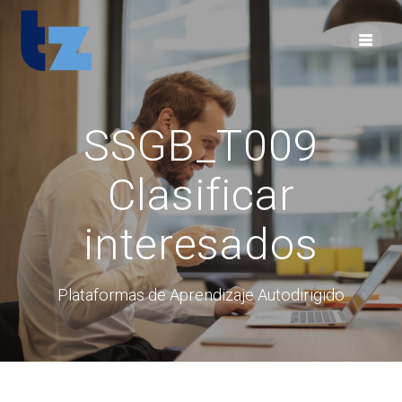
Skip
to
content
SSGB_T009
Clasificar
interesados
Plataformas de Aprendizaje Autodirigido