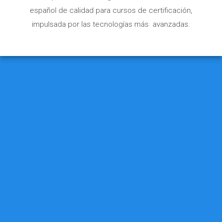
español de calidad para cursos de certificación,
impulsada por las tecnologías más avanzadas.