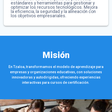
estándares y herramientas para gestionar y
optimizar los recursos tecnológicos. Mejora
la eficiencia, la seguridad y la alineación con
los objetivos empresariales.
Misión
En Tzaloa, transformamos el modelo de aprendizaje para
empresas y organizaciones educativas, con soluciones
innovadoras y autodirigidas, ofreciendo experiencias
interactivas para cursos de certificación.