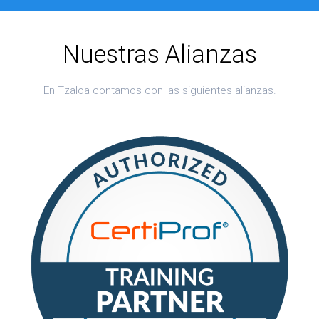
Nuestras Alianzas
En Tzaloa contamos con las siguientes alianzas.