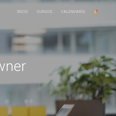
INICIO
CURSOS
CALENDARIO
wner