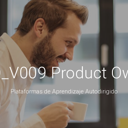
_V009 Product O
Plataformas de Aprendizaje Autodirigido