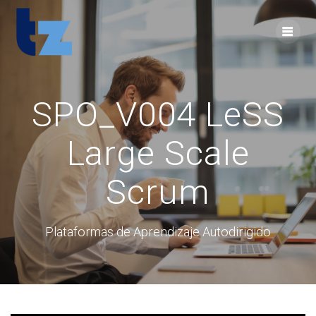
Skip
to
content
SPO_V004 LeSS
Large Scale
Scrum
Plataformas de Aprendizaje Autodirigido