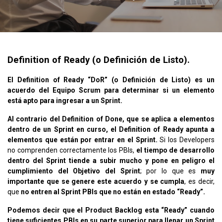
Definition of Ready (o Definición de Listo).
El Definition of Ready “DoR” (o Definición de Listo) es un
acuerdo del Equipo Scrum para determinar si un elemento
está apto para ingresar a un Sprint.
Al contrario del Definition of Done, que se aplica a elementos
dentro de un Sprint en curso, el Definition of Ready apunta a
elementos que están por entrar en el Sprint.
Si los Developers
no comprenden correctamente los PBIs,
el tiempo de desarrollo
dentro del Sprint tiende a subir mucho y pone en peligro el
cumplimiento del Objetivo del Sprint
; por lo que es
muy
importante que se genere este acuerdo y se cumpla
, es decir,
que
no entren al Sprint PBIs que no están en estado “Ready”.
Podemos decir que el Product Backlog esta “Ready” cuando
tiene suficientes PBIs en su parte superior para llenar un Sprint