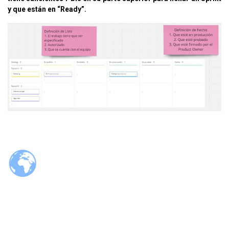
y que están en “Ready”.
© 2026 Tzaloa.