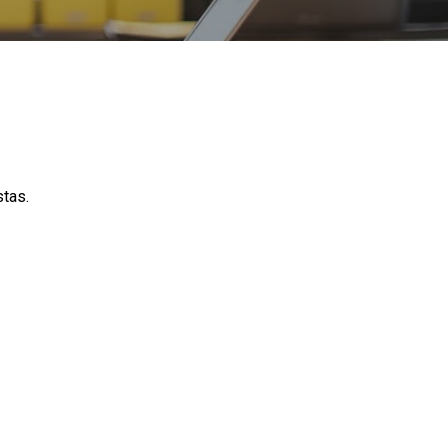
stas.