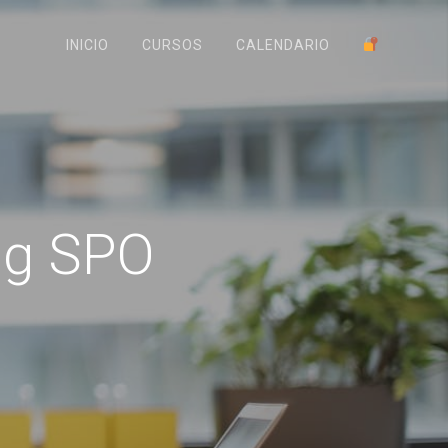
INICIO
CURSOS
CALENDARIO
og SPO