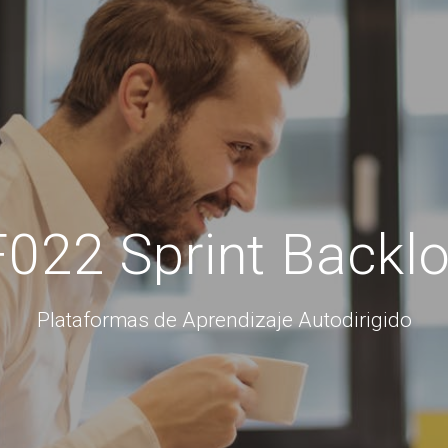
022 Sprint Backl
Plataformas de Aprendizaje Autodirigido