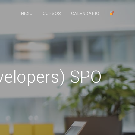
INICIO
CURSOS
CALENDARIO
velopers) SPO