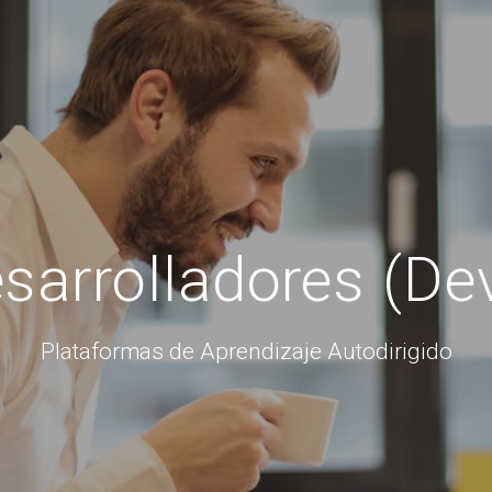
arrolladores (De
Plataformas de Aprendizaje Autodirigido