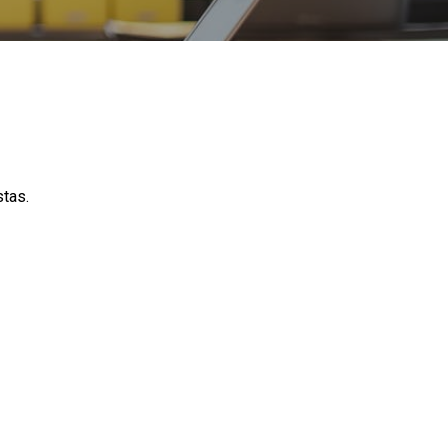
stas.