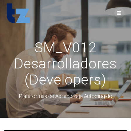
Skip
to
content
SM_V012
Desarrolladores
(Developers)
Plataformas de Aprendizaje Autodirigido