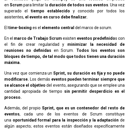
en
Scrum
para limitar la
duración de todos sus eventos
. Una vez
superado el
tiempo establecido
y conocido por todos los
asistentes,
el evento en curso debe finalizar.
El
time-boxing
es el
elemento central
del marco de scrum.
En el
marco de Trabajo Scrum
existen
eventos predefinido
s con
el fin de crear regularidad y
minimizar la necesidad de
reuniones no definidas
en Scrum.
Todos los eventos son
bloques de tiempo, de tal modo que todos tienen una duración
máxima.
Una vez que comienza un
Sprint, su duración es fija y no puede
modificarse.
Los demás
eventos pueden terminar siempre que
se alcance el objetivo
del evento, asegurando que se emplee una
cantidad apropiada de tiempo
sin permitir desperdicio en el
proceso.
Además, del propio
Sprint, que es un contenedor del resto de
eventos
, cada uno de los eventos de Scrum constituye
una
oportunidad formal para la inspección y la adaptación
de
algún aspecto; estos eventos están diseñados específicamente