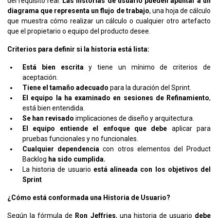
del requisito real.
Las historias de usuario pueden apuntar a un
diagrama que representa un flujo de trabajo
, una hoja de cálculo
que muestra cómo realizar un cálculo o cualquier otro artefacto
que el propietario o equipo del producto desee.
Criterios para definir si la historia está lista:
Está bien escrita
y tiene un mínimo de criterios de
aceptación.
Tiene el tamaño adecuado
para la duración del Sprint.
El equipo la ha examinado en sesiones de Refinamiento
,
está bien entendida.
Se han revisado
implicaciones de diseño y arquitectura.
El equipo entiende el enfoque que debe
aplicar para
pruebas funcionales y no funcionales.
Cualquier dependencia
con otros elementos del Product
Backlog
ha sido cumplida.
La historia de usuario
está alineada con los objetivos del
Sprint
¿Cómo está conformada una Historia de Usuario?
Según la fórmula de
Ron Jeffries
, una historia de usuario
debe