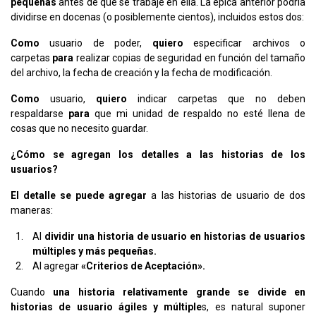
pequeñas
antes de que se trabaje en ella. La épica anterior podría
dividirse en docenas (o posiblemente cientos), incluidos estos dos:
Como
usuario de poder,
quiero
especificar archivos o
carpetas
para
realizar copias de seguridad en función del tamaño
del archivo, la fecha de creación y la fecha de modificación.
Como
usuario,
quiero
indicar carpetas que no deben
respaldarse
para
que mi unidad de respaldo no esté llena de
cosas que no necesito guardar.
¿Cómo se agregan los detalles a las historias de los
usuarios?
El detalle se puede agregar
a las historias de usuario de dos
maneras:
Al
dividir una historia de usuario en historias de usuarios
múltiples y más pequeñas.
Al agregar
«Criterios de Aceptación».
Cuando
una historia relativamente grande se divide en
historias de usuario ágiles y múltiple
s, es natural suponer