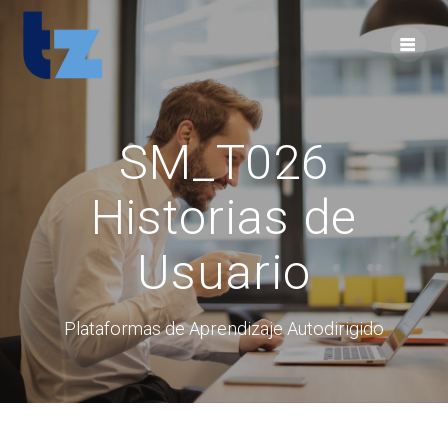
Skip
to
content
SM_T026
Historias de
Usuario
Plataformas de Aprendizaje Autodirigido