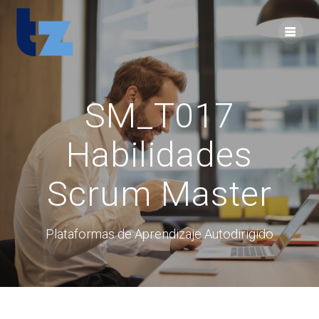
Skip
to
content
SM_T017
Habilidades
Scrum Master
Plataformas de Aprendizaje Autodirigido