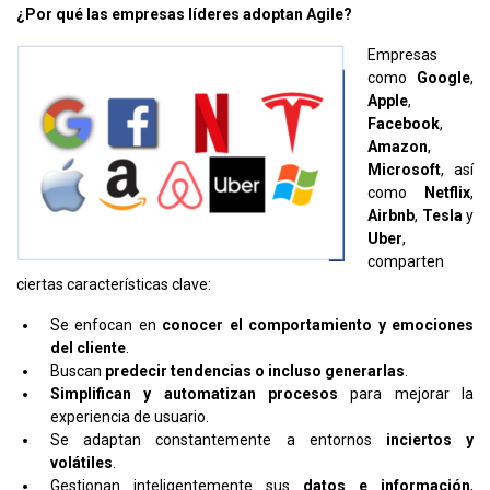
¿Por qué las empresas líderes adoptan Agile?
Empresas
como
Google
,
Apple
,
Facebook
,
Amazon
,
Microsoft
, así
como
Netflix
,
Airbnb
,
Tesla
y
Uber
,
comparten
ciertas características clave:
Se enfocan en
conocer el comportamiento y emociones
del cliente
.
Buscan
predecir tendencias o incluso generarlas
.
Simplifican y automatizan procesos
para mejorar la
experiencia de usuario.
Se adaptan constantemente a entornos
inciertos y
volátiles
.
Gestionan inteligentemente sus
datos e información
,