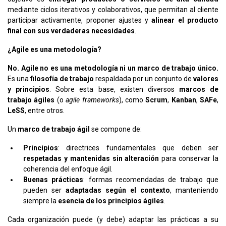
mediante ciclos iterativos y colaborativos, que permitan al cliente
participar activamente, proponer ajustes y
alinear el producto
final con sus verdaderas necesidades
.
¿Agile es una metodología?
No. Agile no es una metodología ni un marco de trabajo único.
Es una
filosofía de trabajo
respaldada por un conjunto de
valores
y principios
. Sobre esta base, existen diversos
marcos de
trabajo ágiles
(o
agile frameworks
), como
Scrum
,
Kanban
,
SAFe
,
LeSS
, entre otros.
Un
marco de trabajo ágil
se compone de:
Principios
: directrices fundamentales que deben ser
respetadas y mantenidas sin alteración
para conservar la
coherencia del enfoque ágil.
Buenas prácticas
: formas recomendadas de trabajo que
pueden ser
adaptadas según el contexto
, manteniendo
siempre la
esencia de los principios ágiles
.
Cada organización puede (y debe) adaptar las prácticas a su