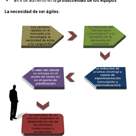
61%
de aumento en la
productividad de los equipos
.
La necesidad de ser ágiles.