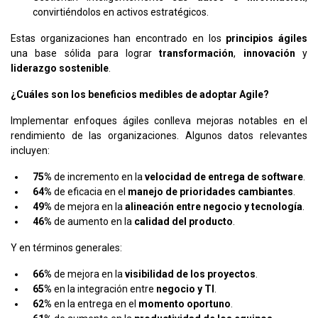
convirtiéndolos en activos estratégicos.
Estas organizaciones han encontrado en los
principios ágiles
una base sólida para lograr
transformación
,
innovación
y
liderazgo sostenible
.
¿Cuáles son los beneficios medibles de adoptar Agile?
Implementar enfoques ágiles conlleva mejoras notables en el
rendimiento de las organizaciones. Algunos datos relevantes
incluyen:
75%
de incremento en la
velocidad de entrega de software
.
64%
de eficacia en el
manejo de prioridades cambiantes
.
49%
de mejora en la
alineación entre negocio y tecnología
.
46%
de aumento en la
calidad del producto
.
Y en términos generales:
66%
de mejora en la
visibilidad de los proyectos
.
65%
en la integración entre
negocio y TI
.
62%
en la entrega en el
momento oportuno
.