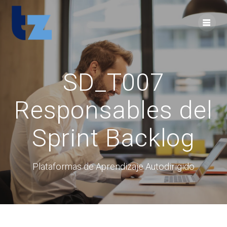
Skip
to
content
SD_T007
Responsables del
Sprint Backlog
Plataformas de Aprendizaje Autodirigido