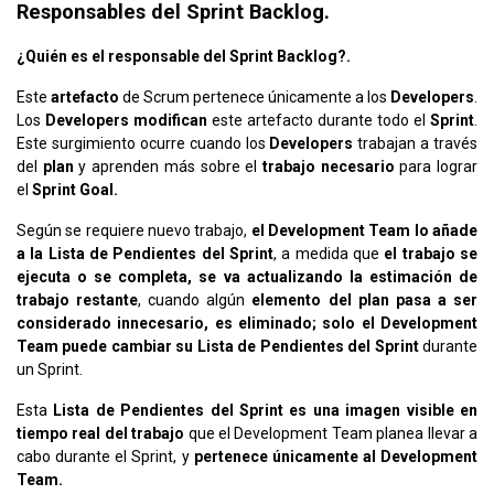
Responsables del Sprint Backlog.
¿Quién es el responsable del Sprint Backlog?.
Este
artefacto
de Scrum pertenece únicamente a los
Developers
.
Los
Developers modifican
este artefacto durante todo el
Sprint
.
Este surgimiento ocurre cuando los
Developers
trabajan a través
del
plan
y aprenden más sobre el
trabajo necesario
para lograr
el
Sprint Goal.
Según se requiere nuevo trabajo,
el Development Team lo añade
a la Lista de Pendientes del Sprint
, a medida que
el trabajo se
ejecuta o se completa, se va actualizando la estimación de
trabajo restante
, cuando algún
elemento del plan pasa a ser
considerado innecesario, es eliminado;
solo el Development
Team puede cambiar su Lista de Pendientes del Sprint
durante
un Sprint.
Esta
Lista de Pendientes del Sprint es una imagen visible en
tiempo real del trabajo
que el Development Team planea llevar a
cabo durante el Sprint, y
pertenece únicamente al Development
Team.