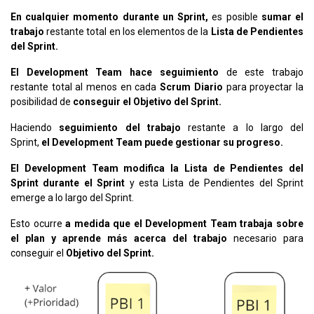
En cualquier momento durante un Sprint,
es posible
sumar el
trabajo
restante total en los elementos de la
Lista de Pendientes
del Sprint.
El Development Team hace seguimiento
de este trabajo
restante total al menos en cada
Scrum Diario
para proyectar la
posibilidad de
conseguir el Objetivo del Sprint.
Haciendo
seguimiento del trabajo
restante a lo largo del
Sprint,
el Development Team puede gestionar su progreso.
El Development Team modifica la Lista de Pendientes del
Sprint durante el Sprint
y esta Lista de Pendientes del Sprint
emerge a lo largo del Sprint.
Esto ocurre
a medida que el Development Team trabaja sobre
el plan y aprende más acerca del trabajo
necesario para
conseguir el
Objetivo del Sprint.