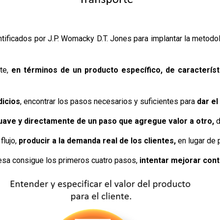
tificados por J.P. Womacky D.T. Jones para implantar la metodo
te,
en términos de un producto específico, de característi
dicios
, encontrar los pasos necesarios y suficientes para
dar el
uave y directamente de un paso que agregue valor a otro,
d
lujo,
producir a la demanda real de los clientes,
en lugar de 
sa consigue los primeros cuatro pasos,
intentar mejorar con