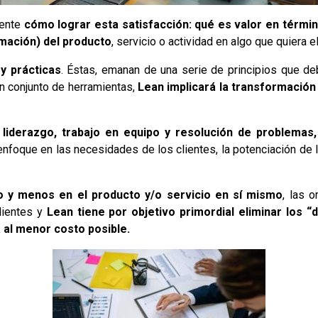
mente
cómo lograr esta satisfacción: qué es valor en término
rmación) del producto
, servicio o actividad en algo que quiera el
y prácticas
. Éstas, emanan de una serie de principios que deb
un conjunto de herramientas,
Lean implicará la transformación
 liderazgo, trabajo en equipo y resolución de problemas,
nfoque en las necesidades de los clientes, la potenciación de
o y menos en el producto y/o servicio en sí mismo
, las 
lientes y
Lean tiene por objetivo primordial eliminar los “
a al menor costo posible.