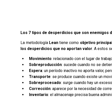
Los 7 tipos de desperdicios que son enemigos de
La metodología
Lean
tiene como
objetivo princip
los desperdicios que no aportan valor
. A estos 
Movimiento
: relacionado con el lugar de trab
Sobreproducción
: sucede cuando no se detien
Espera
: un período inactivo no aporta valor, pe
Transporte
: se produce cuando existe un movi
Sobreprocesado
: surge cuando hay un exceso
Corrección
: aparece por la necesidad de corr
Inventario
: el almacenaje precisa buena admin