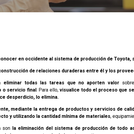
conocer en occidente al sistema de producción de Toyota, s
 construcción de relaciones duraderas entre él y los prove
a eliminar todas las tareas que no aporten valor
sobre 
 o servicio final
. Para ello,
visualice todo el proceso que s
e desperdicio, lo elimina.
iente, mediante la entrega de productos y servicios de cali
ecto y utilizando la cantidad mínima de materiales
, equipamie
a son
la eliminación del sistema de producción de todo aq