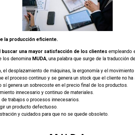
 la producción eficiente.
al buscar una mayor satisfacción de los clientes
empleando e
se los denomina
MUDA
, una palabra que surge de la traducción d
ajo, el desplazamiento de máquinas, la ergonomía y el movimiento
e el proceso continuo y se genera un stock que el cliente no ha 
ro sí genera un sobrecoste en el precio final de los productos.
miento innecesario y continuo de materiales.
 de trabajos o procesos innecesarios.
egir un producto defectuoso.
istración y cuidados para que no se quede obsoleto.