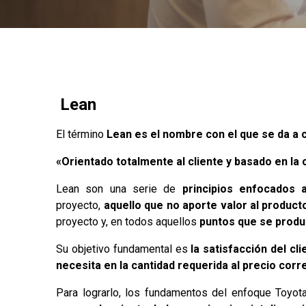
Lean
El término
Lean es el nombre con el que se da a 
«Orientado totalmente al cliente y basado en la
Lean son una serie de
principios enfocados 
proyecto,
aquello que no aporte valor al producto
proyecto y, en todos aquellos
puntos que se produc
Su objetivo fundamental es
la satisfacción del cl
necesita en la cantidad requerida al precio corr
Para lograrlo, los fundamentos del enfoque Toyot