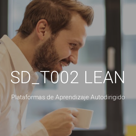
SD_T002 LEAN
Plataformas de Aprendizaje Autodirigido