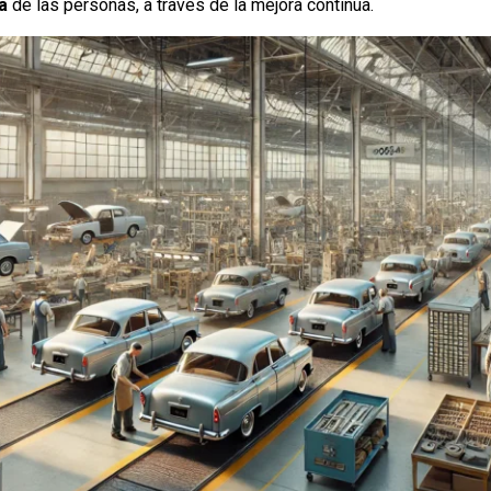
a
de las personas, a través de la mejora continua.