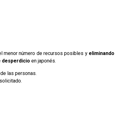
l menor número de recursos posibles y
eliminando
e
desperdicio
en japonés.
 de las personas.
solicitado.