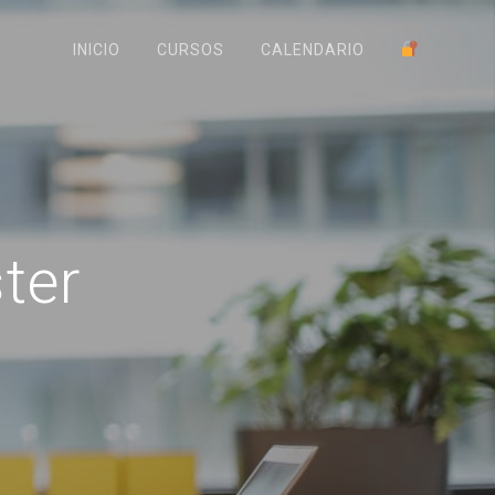
INICIO
CURSOS
CALENDARIO
ter