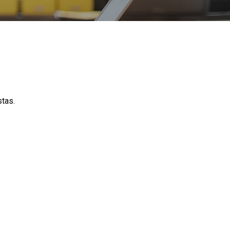
stas.