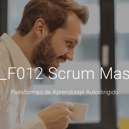
_F012 Scrum Mas
Plataformas de Aprendizaje Autodirigido