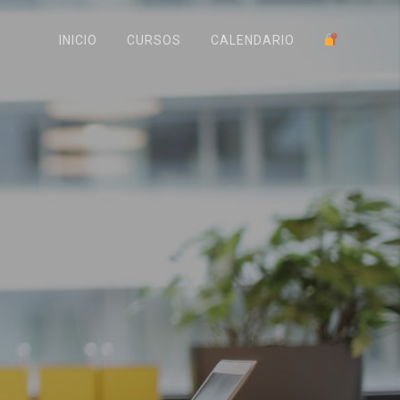
INICIO
CURSOS
CALENDARIO
o