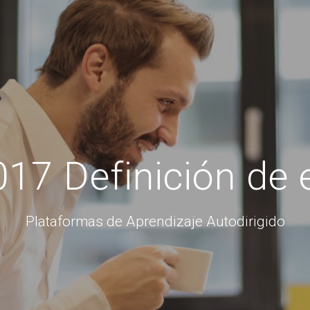
17 Definición de 
Plataformas de Aprendizaje Autodirigido