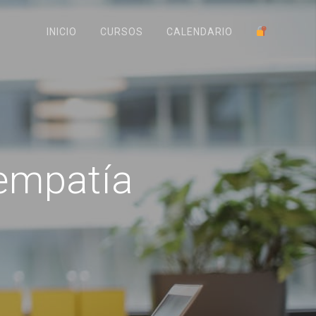
INICIO
CURSOS
CALENDARIO
empatía