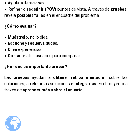
●
Ayuda
a iteraciones.
●
Refinar o redefinir (POV)
puntos de vista. A través de
pruebas
;
revela
posibles fallas
en el encuadre del problema.
¿Cómo evaluar?
●
Muéstrelo,
no lo diga.
●
Escuche
y
resuelva
dudas.
●
Cree
experiencias.
●
Consulte
a los usuarios para comparar.
¿Por qué es importante probar?
Las
pruebas
ayudan a
obtener retroalimentación
sobre las
soluciones, a
refinar
las soluciones e
integrarlas
en el proyecto a
través de
aprender más sobre el usuario.