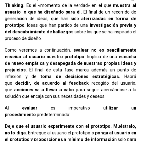
Thinking.
Es el «momento de la verdad» en el que
muestra al
usuario lo que ha diseñado para él.
El final de un recorrido de
generación de ideas, que han sido
aterrizadas en forma de
prototipo
. Ideas que han partido de una
investigación previa y
del descubrimiento de hallazgos
sobre los que se ha inspirado el
proceso de diseño.
Como veremos a continuación,
evaluar no es sencillamente
enseñar al usuario nuestro prototipo
. Implica de una
escucha
de nuevo empática y desapegada de nuestras propias ideas y
prejuicios
. El final de esta fase marca además un punto de
inflexión y de
toma de decisiones estratégicas.
Habrá
que
decidir, de acuerdo al feedback
recogido del usuario,
qué
acciones va a llevar a cabo
para seguir acercándose a la
solución que encaja con sus necesidades y deseos.
Al
evaluar
es imperativo
utilizar un
procedimiento
predeterminado:
Deje que el usuario experimente con el prototipo. Muéstrelo,
no lo diga.
Entregue al usuario el prototipo o
ponga al usuario en
el prototipo y proporcione un mínimo de información
solo para