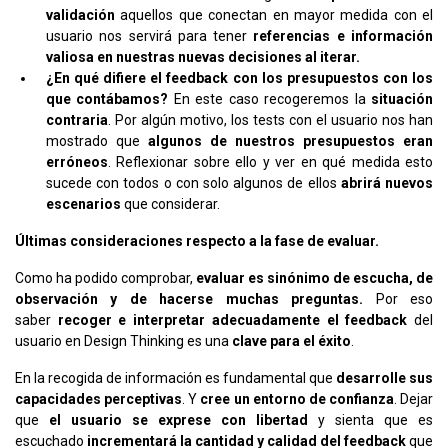
validación
aquellos que conectan en mayor medida con el
usuario nos servirá para tener
referencias e información
valiosa en nuestras nuevas decisiones al iterar.
¿En qué difiere el feedback con los presupuestos con los
que contábamos?
En este caso recogeremos la
situación
contraria
. Por algún motivo, los tests con el usuario nos han
mostrado que
algunos de nuestros presupuestos eran
erróneos
. Reflexionar sobre ello y ver en qué medida esto
sucede con todos o con solo algunos de ellos
abrirá nuevos
escenarios
que considerar.
Últimas consideraciones respecto a la fase de evaluar.
Como ha podido comprobar,
evaluar es sinónimo de escucha, de
observación y de hacerse muchas preguntas.
Por eso
saber
recoger e interpretar adecuadamente el feedback
del
usuario en Design Thinking es una
clave para el éxito
.
En la recogida de información es fundamental que
desarrolle sus
capacidades perceptivas
. Y
cree un entorno de confianza
. Dejar
que
el usuario se exprese con libertad
y sienta que es
escuchado
incrementará la cantidad y calidad del feedback
que