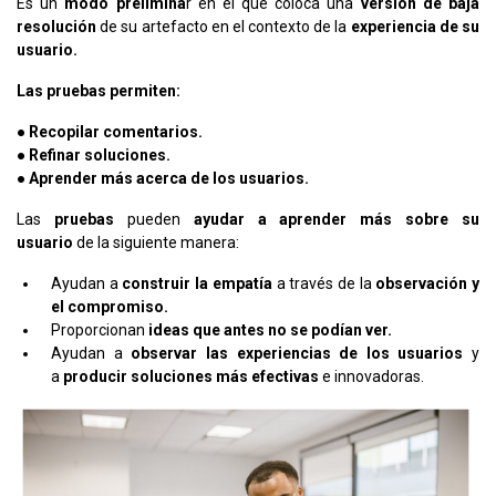
Es un
modo prelimina
r en el que coloca una
versión de baja
resolución
de su artefacto en el contexto de la
experiencia de su
usuario.
Las pruebas permiten:
● Recopilar comentarios.
● Refinar soluciones.
● Aprender más acerca de los usuarios.
Las
pruebas
pueden
ayudar a aprender más sobre su
usuario
de la siguiente manera:
Ayudan a
construir la empatía
a través de la
observación y
el compromiso.
Proporcionan
ideas que antes no se podían ver.
Ayudan a
observar las experiencias de los usuarios
y
a
producir soluciones más efectivas
e innovadoras.