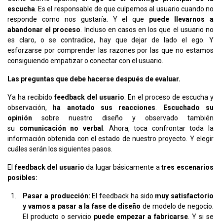
escucha
. Es el responsable de que culpemos al usuario cuando no
responde como nos gustaría. Y el que
puede llevarnos a
abandonar el proceso
. Incluso en casos en los que el usuario no
es claro, o se contradice, hay que dejar de lado el ego. Y
esforzarse por comprender las razones por las que no estamos
consiguiendo empatizar o conectar con el usuario.
Las preguntas que debe hacerse después de evaluar.
Ya ha recibido
feedback del usuario
. En el proceso de escucha y
observación,
ha anotado sus reacciones
.
Escuchado su
opinión
sobre nuestro diseño y observado también
su
comunicación no verbal
. Ahora, toca confrontar toda la
información obtenida con el estado de nuestro proyecto. Y elegir
cuáles serán los siguientes pasos.
El
feedback del usuario
da lugar básicamente a
tres escenarios
posibles:
Pasar a producción:
El feedback ha sido
muy satisfactorio
y vamos a pasar a la fase de diseño
de modelo de negocio.
El producto o servicio
puede empezar a fabricarse
. Y si se