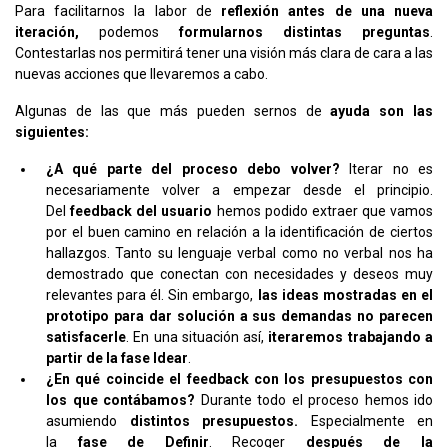
Para facilitarnos la labor de
reflexión antes de una nueva
iteración,
podemos
formularnos distintas preguntas
.
Contestarlas nos permitirá tener una visión más clara de cara a las
nuevas acciones que llevaremos a cabo.
Algunas de las que más pueden sernos de
ayuda son las
siguientes:
¿A qué parte del proceso debo volver?
Iterar no es
necesariamente volver a empezar desde el principio.
Del
feedback del usuario
hemos podido extraer que vamos
por el buen camino en relación a la identificación de ciertos
hallazgos. Tanto su lenguaje verbal como no verbal nos ha
demostrado que conectan con necesidades y deseos muy
relevantes para él. Sin embargo,
las ideas mostradas en el
prototipo para dar solución a sus demandas no parecen
satisfacerle
. En una situación así,
iteraremos trabajando a
partir de la fase Idear
.
¿En qué coincide el feedback con los presupuestos con
los que contábamos?
Durante todo el proceso hemos ido
asumiendo
distintos presupuestos.
Especialmente en
la
fase de Definir
. Recoger
después de la