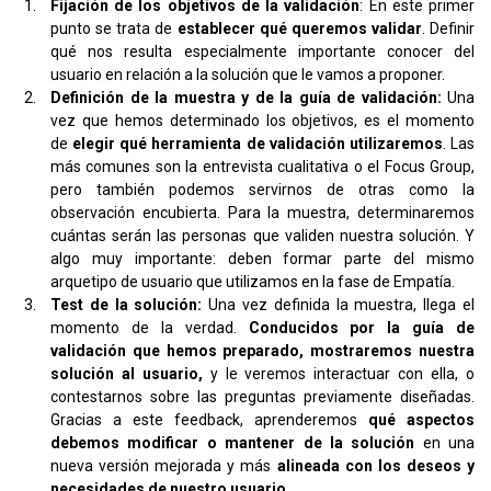
Fijación de los objetivos de la validación
: En este primer
punto se trata de
establecer qué queremos validar
. Definir
qué nos resulta especialmente importante conocer del
usuario en relación a la solución que le vamos a proponer.
Definición de la muestra y de la guía de validación:
Una
vez que hemos determinado los objetivos, es el momento
de
elegir qué herramienta de validación utilizaremos
. Las
más comunes son la entrevista cualitativa o el Focus Group,
pero también podemos servirnos de otras como la
observación encubierta. Para la muestra, determinaremos
cuántas serán las personas que validen nuestra solución. Y
algo muy importante: deben formar parte del mismo
arquetipo de usuario que utilizamos en la fase de Empatía.
Test de la solución:
Una vez definida la muestra, llega el
momento de la verdad.
Conducidos por la guía de
validación que hemos preparado, mostraremos nuestra
solución al usuario,
y le veremos interactuar con ella, o
contestarnos sobre las preguntas previamente diseñadas.
Gracias a este feedback, aprenderemos
qué aspectos
debemos modificar o mantener de la solución
en una
nueva versión mejorada y más
alineada con los deseos y
necesidades de nuestro usuario.