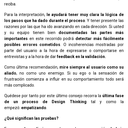
reciba.
Para la interpretación,
le ayudará tener muy clara la lógica de
los pasos que ha dado durante el proceso
. Y tener presente las
razones por las que ha ido avanzando en cada dirección. Si usted
y su equipo tienen bien
documentadas las partes más
importantes
en este recorrido podrá
detectar más fácilmente
posibles errores cometidos
. O incoherencias mostradas por
parte del usuario a la hora de expresarse o comportarse en
entrevistas y a la hora de dar
feedback en la validación.
Como última recomendación,
mire siempre al usuario como su
aliado
, no como uno enemigo. Si su ego o la sensación de
frustración comienza a influir en su comportamiento todo será
más complicado.
Quédese por tanto por este último consejo recorra la
última fase
de un proceso de Design Thinking
tal y como la
empezó:
empatizando
.
¿Qué significan las pruebas?