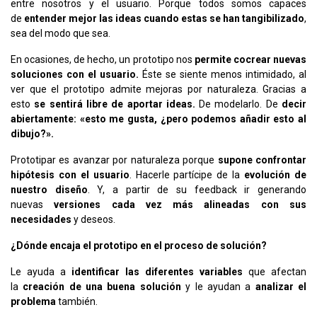
entre nosotros y el usuario. Porque todos somos capaces
de
entender mejor las ideas cuando estas se han tangibilizado
,
sea del modo que sea.
En ocasiones, de hecho, un prototipo nos
permite cocrear nuevas
soluciones con el usuario.
Éste se siente menos intimidado, al
ver que el prototipo admite mejoras por naturaleza. Gracias a
esto
se sentirá libre de aportar ideas.
De modelarlo. De
decir
abiertamente: «esto me gusta, ¿pero podemos añadir esto al
dibujo?».
Prototipar es avanzar por naturaleza porque
supone confrontar
hipótesis con el usuario
. Hacerle partícipe de la
evolución de
nuestro diseño
. Y, a partir de su feedback ir generando
nuevas
versiones cada vez más alineadas con sus
necesidades
y deseos.
¿Dónde encaja el prototipo en el proceso de solución?
Le ayuda a
identificar las diferentes variables
que afectan
la
creación de una
buena solución
y le ayudan a
analizar el
problema
también.