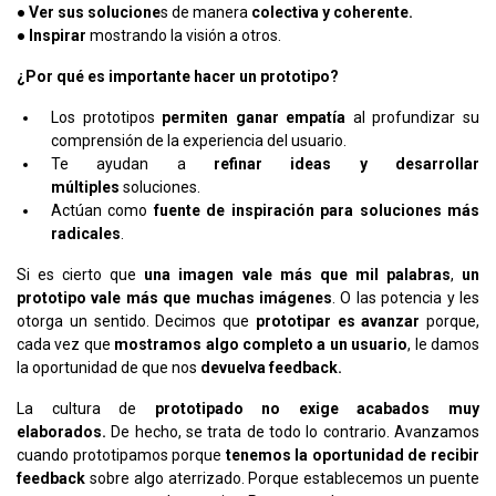
●
Ver sus solucione
s de manera
colectiva y coherente.
●
Inspirar
mostrando la visión a otros.
¿Por qué es importante hacer un prototipo?
Los prototipos
permiten ganar empatía
al profundizar su
comprensión de la experiencia del usuario.
Te ayudan a
refinar ideas y desarrollar
múltiples
soluciones.
Actúan como
fuente de inspiración para soluciones más
radicales
.
Si es cierto que
una imagen vale más que mil palabras
,
un
prototipo vale más que muchas imágenes
. O las potencia y les
otorga un sentido. Decimos que
prototipar es avanzar
porque,
cada vez que
mostramos algo completo a un usuario
, le damos
la oportunidad de que nos
devuelva feedback.
La cultura de
prototipado no exige acabados muy
elaborados.
De hecho, se trata de todo lo contrario. Avanzamos
cuando prototipamos porque
tenemos la oportunidad de recibir
feedback
sobre algo aterrizado. Porque establecemos un puente