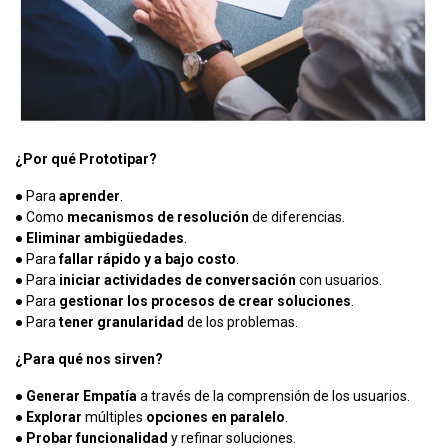
¿Por qué Prototipar?
● Para
aprender
.
● Como
mecanismos de resolución
de diferencias.
●
Eliminar ambigüedades
.
● Para
fallar rápido y a bajo costo
.
● Para
iniciar actividades de conversación
con usuarios.
● Para
gestionar los procesos de crear soluciones
.
● Para
tener granularidad
de los problemas.
¿Para qué nos sirven?
●
Generar Empatía
a través de la comprensión de los usuarios.
●
Explorar
múltiples
opciones en paralelo
.
●
Probar funcionalidad
y refinar soluciones.