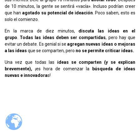
de 10 minutos, la gente se sentirá «vacía». Incluso podrían creer
que han
agotado su potencial de ideación
. Poco saben, esto es
solo el comienzo.
En la marca de diez minutos,
discuta las ideas en el
grupo
.
Todas las ideas deben ser compartidas
, pero hay que
evitar un debate. Es genial si se
agregan nuevas ideas o mejoras
a las ideas
que se comparten, pero
no se permite criticar ideas.
Una vez que todas las
ideas se comparten (y se explican
brevemente),
¡es hora de comenzar la
búsqueda de ideas
nuevas e innovadora
s!