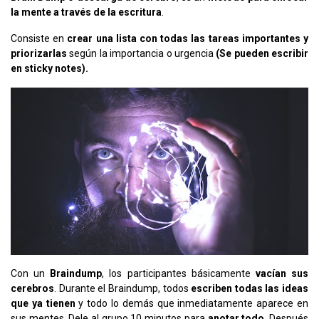
la mente a través de la escritura
.
Consiste en
crear una lista con todas las tareas importantes y
priorizarlas
según la importancia o urgencia
(Se pueden escribir
en sticky notes).
Con un
Braindump
, los participantes básicamente
vacían sus
cerebros
. Durante el Braindump, todos
escriben todas las ideas
que ya tienen
y todo lo demás que inmediatamente aparece en
sus mentes. Dele al grupo 10 minutos para
anotar todo
. Después