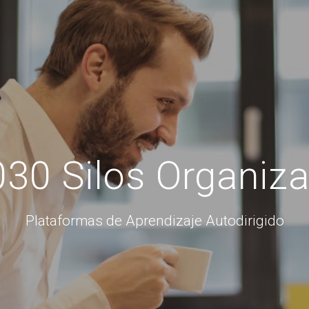
030 Silos Organiza
Plataformas de Aprendizaje Autodirigido