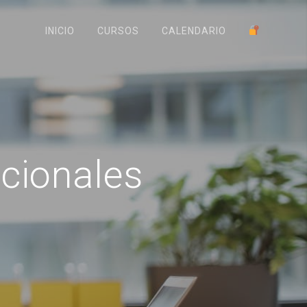
INICIO
CURSOS
CALENDARIO
cionales