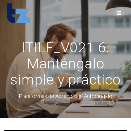
Skip
to
content
ITILF_V021 6.
Manténgalo
simple y práctico
Plataformas de Aprendizaje Autodirigido