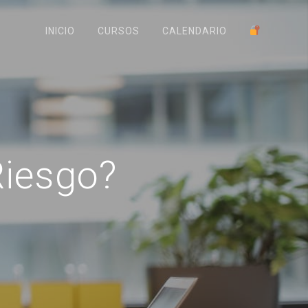
INICIO
CURSOS
CALENDARIO
Riesgo?