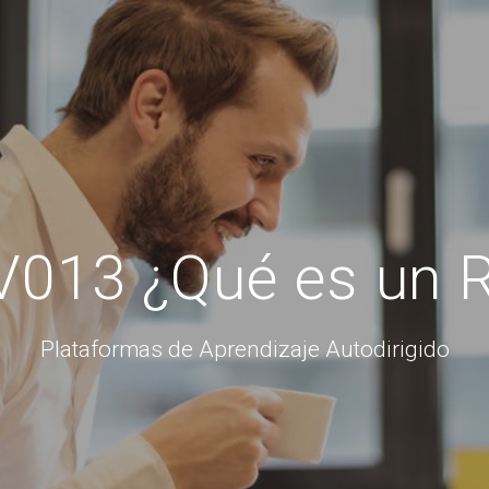
V013 ¿Qué es un 
Plataformas de Aprendizaje Autodirigido