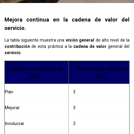
Mejora continua en la cadena de valor del
servicio.
La tabla siguiente muestra una
visión general
de alto nivel de la
contribución
de esta práctica a la
cadena de valor
general del
servicio
.
Actividad de la cadena de
Nivel de calor (de bajo a
valor
alto)
Plan
3
Mejorar
3
Involucrar
3