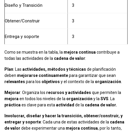
Diseño y Transición
3
Obtener/Construir
3
Entrega y soporte
3
Como se muestra en la tabla, la
mejora continua
contribuye a
todas las actividades de la
cadena de valor
:
Plan
: Las
actividades, métodos y técnicas
de planificación
deben
mejorarse continuamente
para garantizar que sean
relevantes
para los
objetivos
y el contexto de la
organización
.
Mejorar
: Organiza los
recursos y actividades
que permiten la
mejora
en todos los niveles de la
organización
y la
SVS
. La
práctica
es clave para esta
actividad
de la
cadena de valor.
Involucrar, diseñar y hacer la transición, obtener/construir, y
entregar y soporte
: Cada una de estas actividades de la
cadena
de valor
debe experimentar una
mejora continua
, por lo tanto,