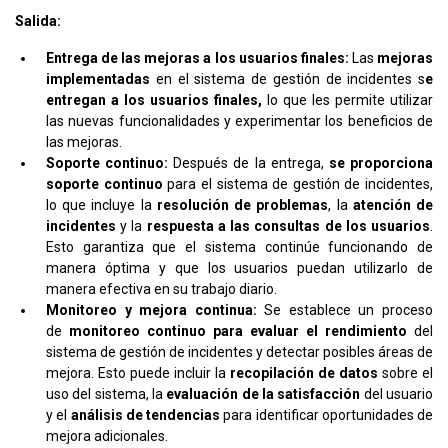
Salida:
Entrega de las mejoras a los usuarios finales:
Las
mejoras
implementadas
en el sistema de gestión de incidentes s
e
entregan a los usuarios finales,
lo que les permite utilizar
las nuevas funcionalidades y experimentar los beneficios de
las mejoras.
Soporte continuo:
Después de la entrega,
se proporciona
soporte continuo
para el sistema de gestión de incidentes,
lo que incluye la
resolución de problemas
, la
atención de
incidentes
y la
respuesta a las consultas de los usuarios
.
Esto garantiza que el sistema continúe funcionando de
manera óptima y que los usuarios puedan utilizarlo de
manera efectiva en su trabajo diario.
Monitoreo y mejora continua:
Se establece un proceso
de
monitoreo continuo para evaluar el rendimiento
del
sistema de gestión de incidentes y detectar posibles áreas de
mejora. Esto puede incluir la
recopilación de datos
sobre el
uso del sistema, la
evaluación de la satisfacción
del usuario
y el
análisis de tendencias
para identificar oportunidades de
mejora adicionales.