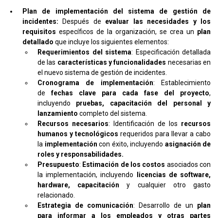
Plan de implementación del sistema de gestión de
incidentes:
Después de
evaluar las necesidades y los
requisitos
específicos de la organización, se crea un
plan
detallado
que incluye los siguientes elementos:
Requerimientos del sistema
: Especificación detallada
de las
características y funcionalidades
necesarias en
el nuevo sistema de gestión de incidentes.
Cronograma de implementación
: Establecimiento
de
fechas clave para cada fase del proyecto
,
incluyendo
pruebas, capacitación del personal y
lanzamiento
completo del sistema.
Recursos necesarios
: Identificación de los
recursos
humanos y tecnológicos
requeridos para llevar a cabo
la
implementación
con éxito, incluyendo
asignación de
roles y responsabilidades.
Presupuesto
:
Estimación de los costos
asociados con
la implementación, incluyendo
licencias de software,
hardware, capacitación
y cualquier otro gasto
relacionado.
Estrategia de comunicación
: Desarrollo de un
plan
para informar a los empleados y otras partes