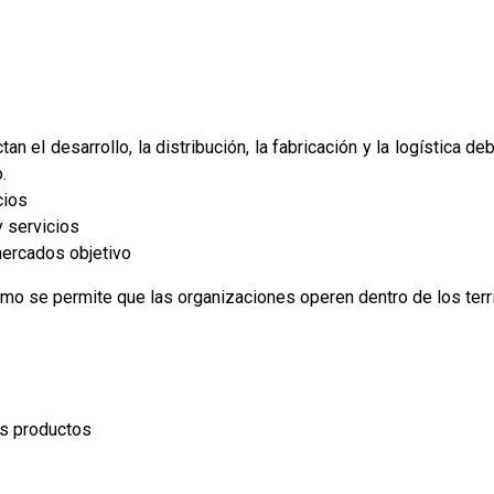
an el desarrollo, la distribución, la fabricación y la logística de
.
cios
 servicios
ercados objetivo
ómo se permite que las organizaciones operen dentro de los terri
os productos