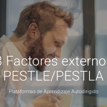
 Factores extern
PESTLE/PESTLA
Plataformas de Aprendizaje Autodirigido