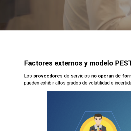
Factores externos y modelo PE
Los
proveedores
de servicios
no operan de for
pueden exhibir altos grados de volatilidad e incert