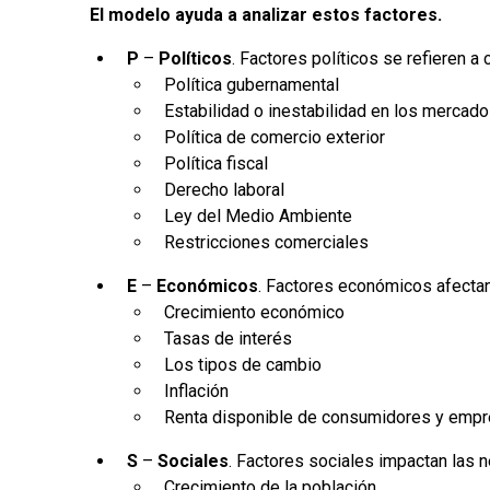
El modelo ayuda a analizar estos factores.
P
–
Políticos
. Factores políticos se refieren a
Política gubernamental
Estabilidad o inestabilidad en los mercado
Política de comercio exterior
Política fiscal
Derecho laboral
Ley del Medio Ambiente
Restricciones comerciales
E
–
Económicos
. Factores económicos afectan
Crecimiento económico
Tasas de interés
Los tipos de cambio
Inflación
Renta disponible de consumidores y emp
S
–
Sociales
. Factores sociales impactan las 
Crecimiento de la población