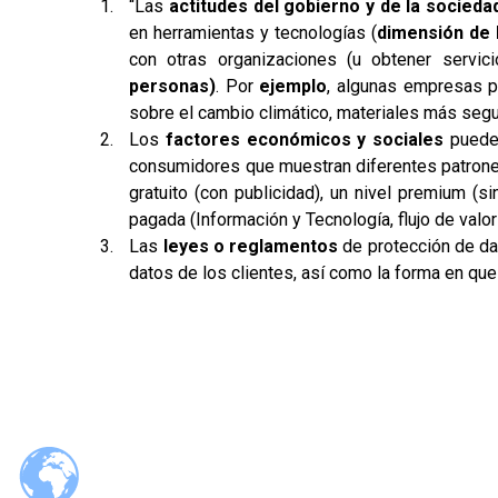
“Las
actitudes del gobierno y de la socieda
en herramientas y tecnologías (
dimensión de 
con otras organizaciones (u obtener servi
personas)
. Por
ejemplo
, algunas empresas p
sobre el cambio climático, materiales más segu
Los
factores económicos y sociales
pueden
consumidores que muestran diferentes patron
gratuito (con publicidad), un nivel premium (si
pagada (Información y Tecnología, flujo de val
Las
leyes o reglamentos
de protección de d
datos de los clientes, así como la forma en qu