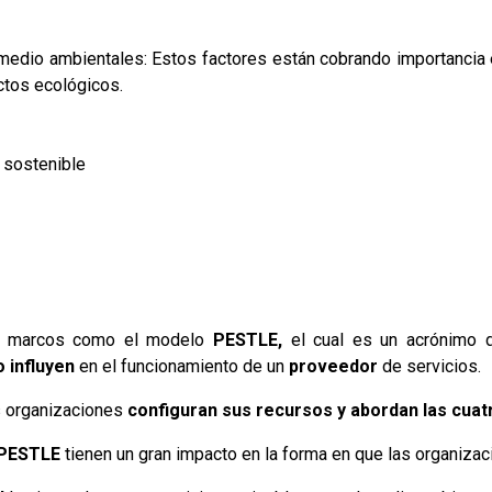
medio ambientales: Estos factores están cobrando importancia 
ctos ecológicos.
 sostenible
zan marcos como el modelo
PESTLE,
el cual es un acrónimo 
o influyen
en el funcionamiento de un
proveedor
de servicios.
s organizaciones
configuran sus recursos y abordan las cuat
PESTLE
tienen un gran impacto en la forma en que las organiza