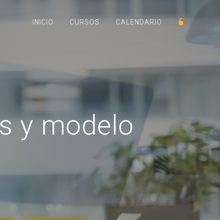
INICIO
CURSOS
CALENDARIO
os y modelo