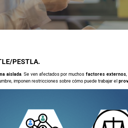
STLE/PESTLA.
ma aislada
. Se ven afectados por muchos
factores externos
idumbre, imponen restricciones sobre cómo puede trabajar el
pro