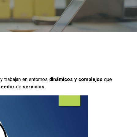
, y trabajan en entornos
dinámicos y complejos
que
veedor
de
servicios
.