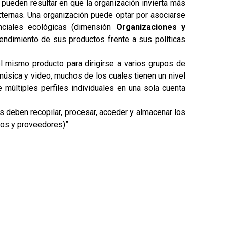
pueden resultar en que la organización invierta más
xternas. Una organización puede optar por asociarse
nciales ecológicas (dimensión
Organizaciones y
endimiento de sus productos frente a sus políticas
l mismo producto para dirigirse a varios grupos de
úsica y video, muchos de los cuales tienen un nivel
te múltiples perfiles individuales en una sola cuenta
 deben recopilar, procesar, acceder y almacenar los
ios y proveedores)”.