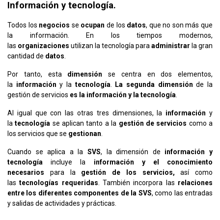
Información y tecnología.
Todos los
negocios
se
ocupan
de los
datos
, que no son más que
la información. En los tiempos modernos,
las
organizaciones
utilizan la tecnología para
administrar
la gran
cantidad de
datos
.
Por tanto, esta
dimensión
se centra en dos elementos,
la
información
y la
tecnología
.
La segunda dimensión
de la
gestión de servicios
es la información y la tecnología
.
Al igual que con las otras tres dimensiones, la
información
y
la
tecnología
se aplican tanto a la
gestión de servicios
como a
los servicios que se
gestionan
.
Cuando se aplica a la
SVS
, la dimensión de
información y
tecnología
incluye la
información y el conocimiento
necesarios
para la
gestión de los servicios,
así como
las
tecnologías requeridas
. También incorpora las
relaciones
entre los diferentes componentes de la SVS
, como las entradas
y salidas de actividades y prácticas.