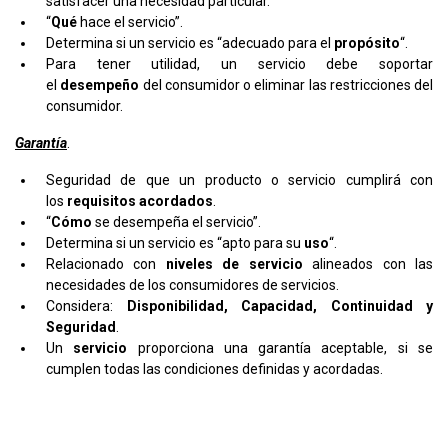
satisfacer una necesidad particular.
“
Qué
hace el servicio”.
Determina si un servicio es “adecuado para el
propósito
“.
Para tener utilidad, un servicio debe soportar
el
desempeño
del consumidor o eliminar las restricciones del
consumidor.
Garantía
.
Seguridad de que un producto o servicio cumplirá con
los
requisitos
acordados
.
“
Cómo
se desempeña el servicio”.
Determina si un servicio es “apto para su
uso
“.
Relacionado con
niveles de servicio
alineados con las
necesidades de los consumidores de servicios.
Considera:
Disponibilidad, Capacidad, Continuidad y
Seguridad
.
Un
servicio
proporciona una garantía aceptable, si se
cumplen todas las condiciones definidas y acordadas.