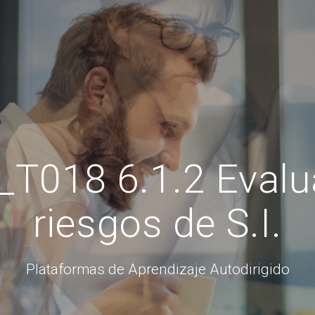
T018 6.1.2 Evalu
riesgos de S.I.
Plataformas de Aprendizaje Autodirigido