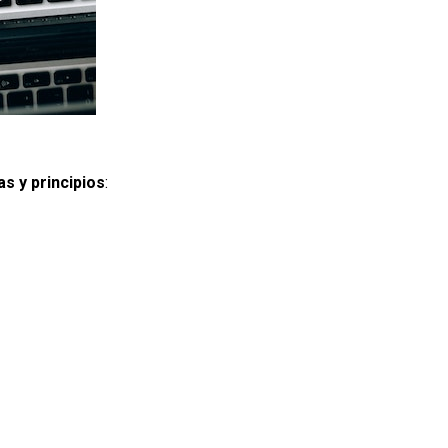
as y principios
: