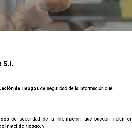
 S.I.
uación de riesgos
de seguridad de la información que:
sgos
de seguridad de la información, que pueden incluir
cr
el nivel de riesgo
; y