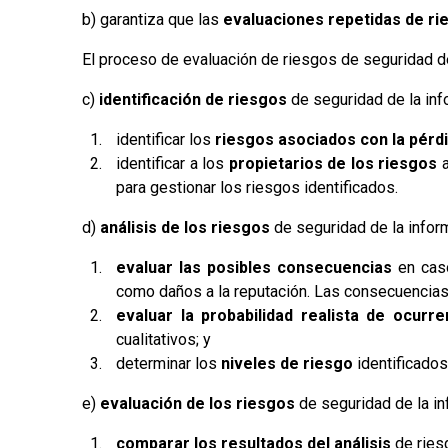
b) garantiza que las
evaluaciones repetidas de ri
El proceso de evaluación de riesgos de seguridad de
c)
identificación de riesgos
de seguridad de la inf
identificar los
riesgos asociados con la pérdid
identificar a los
propietarios de los riesgos
a
para gestionar los riesgos identificados.
d)
análisis de los riesgos
de seguridad de la infor
evaluar las posibles consecuencias
en caso
como daños a la reputación. Las consecuencia
evaluar la probabilidad realista de ocurre
cualitativos; y
determinar los
niveles de riesgo
identificado
e)
evaluación de los riesgos
de seguridad de la in
comparar los resultados del análisis
de rie