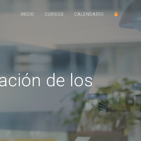
INICIO
CURSOS
CALENDARIO
ación de los