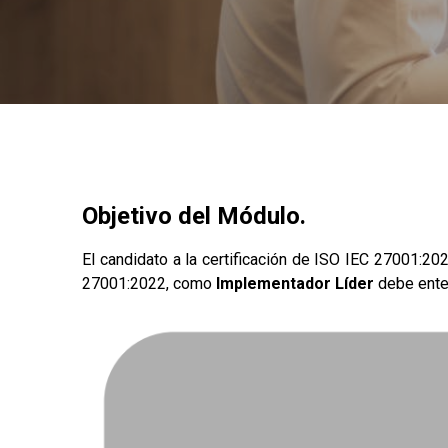
Objetivo del Módulo.
El candidato a la certificación de ISO IEC 27001:2
27001:2022, como
Implementador Líder
debe enten