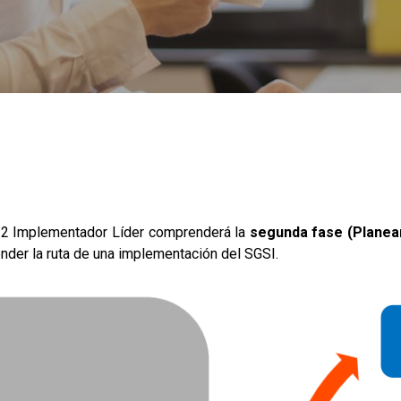
022 Implementador Líder comprenderá la
segunda fase (Planea
der la ruta de una implementación del SGSI.