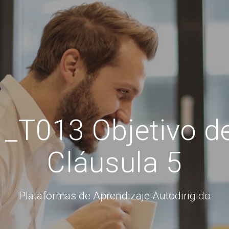
_T013 Objetivo d
Cláusula 5
Plataformas de Aprendizaje Autodirigido