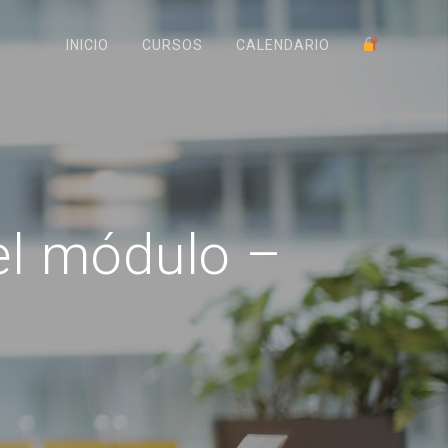
INICIO
CURSOS
CALENDARIO
el módulo –