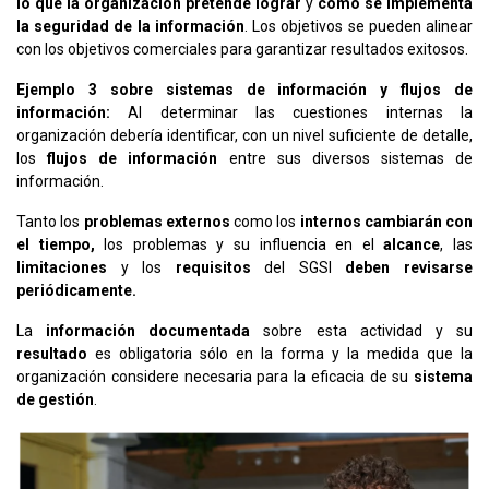
lo que la organización pretende lograr
y
cómo se implementa
la seguridad de la información
. Los objetivos se pueden alinear
con los objetivos comerciales para garantizar resultados exitosos.
Ejemplo 3 sobre sistemas de información y flujos de
información:
Al determinar las cuestiones internas la
organización debería identificar, con un nivel suficiente de detalle,
los
flujos de información
entre sus diversos sistemas de
información.
Tanto los
problemas externos
como los
internos
cambiarán con
el tiempo,
los problemas y su influencia en el
alcance
, las
limitaciones
y los
requisitos
del SGSI
deben revisarse
periódicamente.
La
información documentada
sobre esta actividad y su
resultado
es obligatoria sólo en la forma y la medida que la
organización considere necesaria para la eficacia de su
sistema
de gestión
.