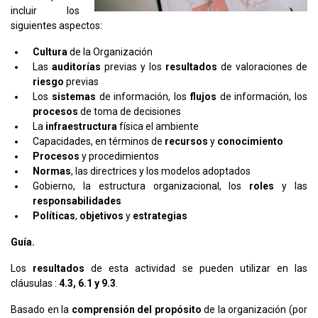
incluir los
siguientes aspectos:
Cultura
de la Organización
Las
auditorías
previas y los
resultados
de valoraciones de
riesgo
previas
Los
sistemas
de información, los
flujos
de información, los
procesos
de toma de decisiones
La
infraestructura
física el ambiente
Capacidades, en términos de
recursos
y
conocimiento
Procesos
y procedimientos
Normas
, las directrices y los modelos adoptados
Gobierno, la estructura organizacional, los
roles
y las
responsabilidades
Políticas
,
objetivos
y
estrategias
Guía.
Los
resultados
de esta actividad se pueden utilizar en las
cláusulas :
4.3, 6.1 y 9.3
.
Basado en la
comprensión del propósito
de la organización (por