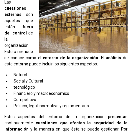
Las
cuestiones
externas
son
aquellos que
están
fuera
del control
de
la
organización.
Esto a menudo
se conoce como el
entorno de la organización.
El
análisis
de
este entorno puede incluir los siguientes aspectos:
Natural
Social y Cultural
tecnológico
Financiero y macroeconómico
Competitivo
Político, legal, normativo y reglamentario
Estos aspectos del entorno de la organización
presentan
continuamente
cuestiones que afectan la seguridad de la
información
y la manera en que ésta se puede gestionar. Por