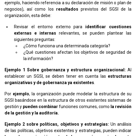
ejemplo, haciendo referencia a su declaración de misión o plan de
negocios), así como los
resultados
previstos del SGSI de la
organización, esta debe:
Revisar el entorno externo para
identificar cuestiones
externas e internas
relevantes, se pueden plantear las
siguientes preguntas:
¿Cómo funciona una determinada categoría?
¿Qué cuestiones afectan los objetivos de seguridad de
la información?
Ejemplo 1 Sobre gobernanza y estructura organizacional:
Al
establecer un SGSI, se deben tener en cuenta las
estructuras
organizativas y de gobernanza ya existentes
.
Por
ejemplo
, la organización puede modelar la estructura de su
SGSI basándose en la estructura de otros existentes sistemas de
gestión y
pueden combinar
funciones comunes, como
la revisión
de la gestión y la auditoría.
Ejemplo 2 sobre políticas, objetivos y estrategias:
Un análisis
de las políticas, objetivos existentes y estrategias, pueden indicar