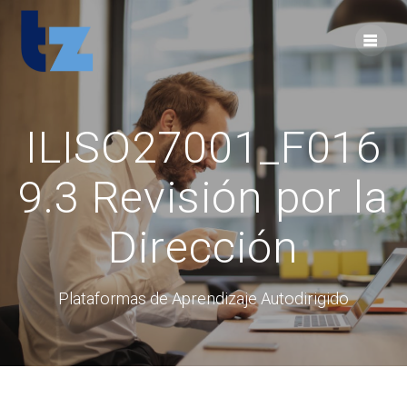
Skip
to
content
ILISO27001_F016
9.3 Revisión por la
Dirección
Plataformas de Aprendizaje Autodirigido