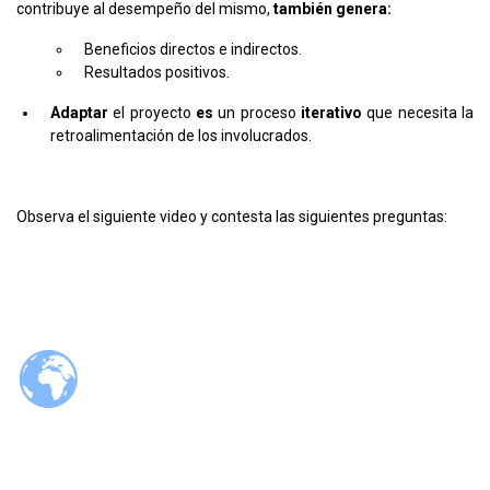
contribuye al desempeño del mismo,
también genera:
Beneficios directos e indirectos.
Resultados positivos.
Adaptar
el proyecto
es
un proceso
iterativo
que necesita la
retroalimentación de los involucrados.
Observa el siguiente video y contesta las siguientes preguntas: