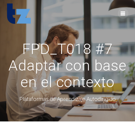
Skip
to
content
FPD_T018 #7
Adaptar con base
en el contexto
Plataformas de Aprendizaje Autodirigido