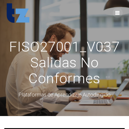
Skip
to
content
FISO27001_V037
Salidas No
Conformes
Plataformas de Aprendizaje Autodirigido