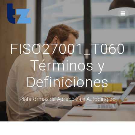
Skip
to
content
FISO27001_T060
Términos y
Definiciones
Plataformas de Aprendizaje Autodirigido