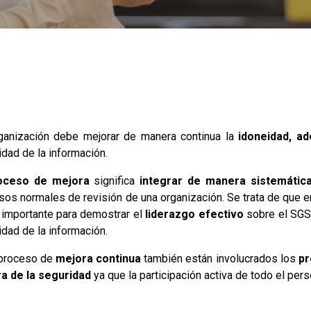
ganización debe mejorar de manera continua la
idoneidad, ad
idad de la información.
oceso de mejora
significa
integrar de manera sistemátic
sos normales de revisión de una organización. Se trata de que e
 importante para demostrar el
liderazgo efectivo
sobre el SGSI
idad de la información.
 proceso de
mejora continua
también están involucrados los
pr
ra
de la seguridad
ya que la participación activa de todo el pers