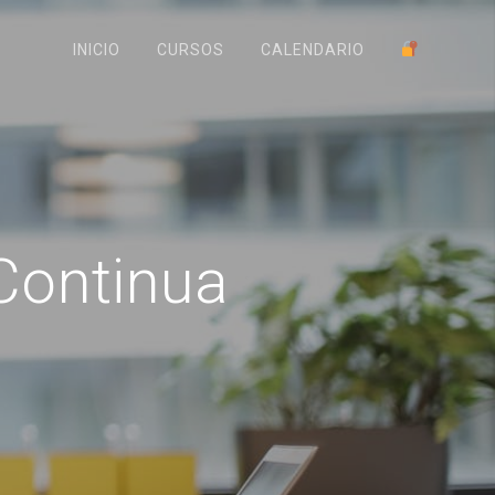
INICIO
CURSOS
CALENDARIO
Continua