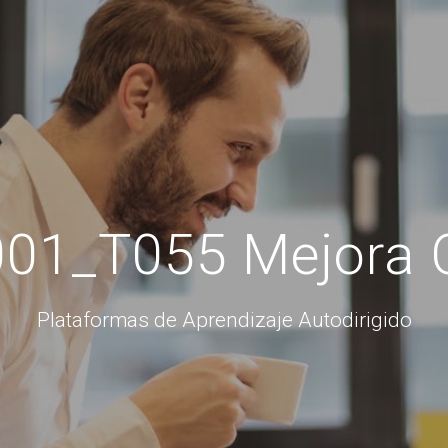
01_T055 Mejora 
Plataformas de Aprendizaje Autodirigido