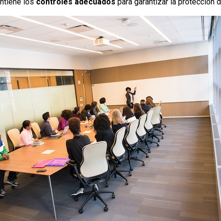
ntiene los
controles adecuados
para garantizar la protección 