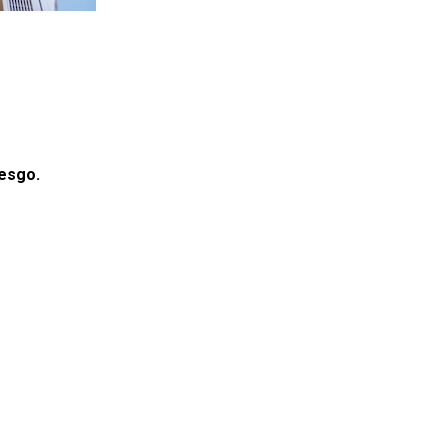
iesgo.