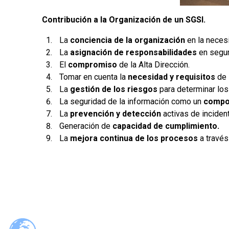
Contribución a la Organización de un SGSI.
La
conciencia de la organización
en la neces
La
asignación de responsabilidades
en segur
El
compromiso
de la Alta Dirección.
Tomar en cuenta la
necesidad y requisitos
de 
La
gestión de los riesgos
para determinar lo
La seguridad de la información como un
compon
La
prevención y detección
activas de inciden
Generación de
capacidad de cumplimiento.
La
mejora continua de los procesos
a través