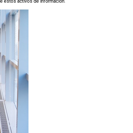
de estos activos de información.