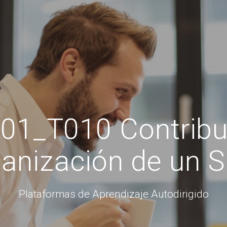
01_T010 Contribuc
anización de un 
Plataformas de Aprendizaje Autodirigido