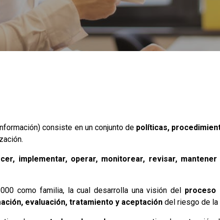
Información) consiste en un conjunto de
políticas, procedimien
zación.
ecer, implementar, operar, monitorear, revisar, mantener
00 como familia, la cual desarrolla una visión del
proceso 
mación, evaluación, tratamiento y aceptación
del riesgo de la