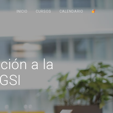
INICIO
CURSOS
CALENDARIO
ión a la
SGSI