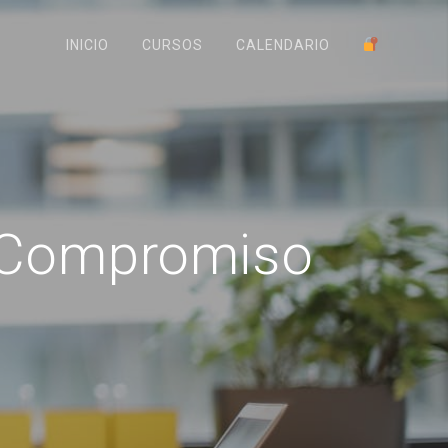
INICIO
CURSOS
CALENDARIO
 Compromiso