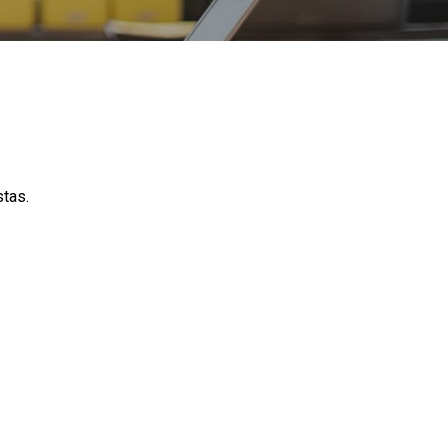
stas.