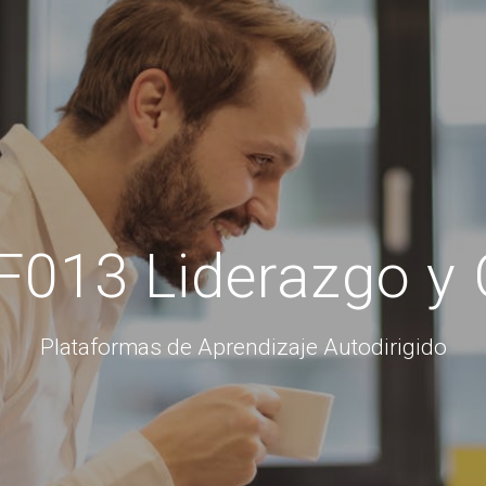
F013 Liderazgo y
Plataformas de Aprendizaje Autodirigido