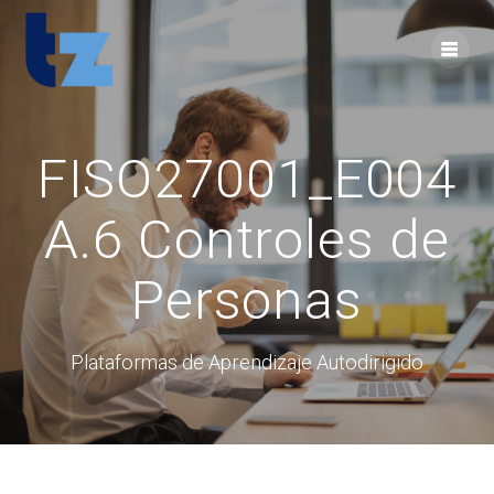
Skip
to
content
FISO27001_E004
A.6 Controles de
Personas
Plataformas de Aprendizaje Autodirigido