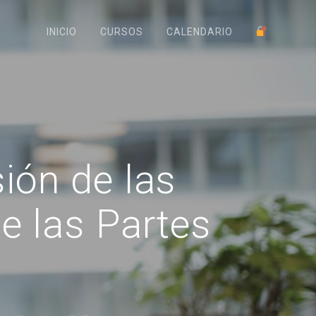
INICIO
CURSOS
CALENDARIO
ón de las
e las Partes