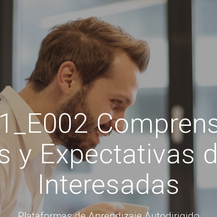
1_E002 Comprensi
 y Expectativas d
Interesadas
Plataformas de Aprendizaje Autodirigido