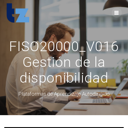
Skip
to
content
FISO20000_V016
Gestión de la
disponibilidad
Plataformas de Aprendizaje Autodirigido