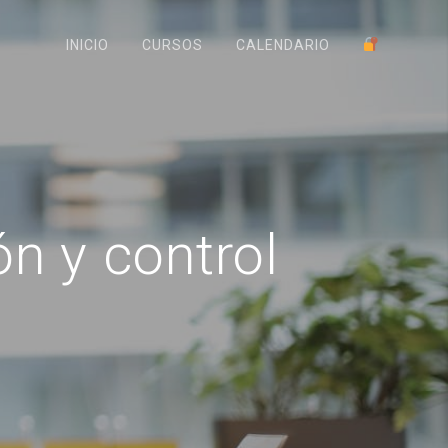
INICIO
CURSOS
CALENDARIO
n y control