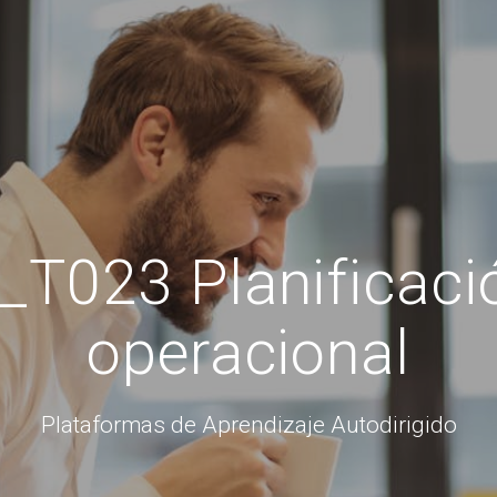
T023 Planificació
operacional
Plataformas de Aprendizaje Autodirigido