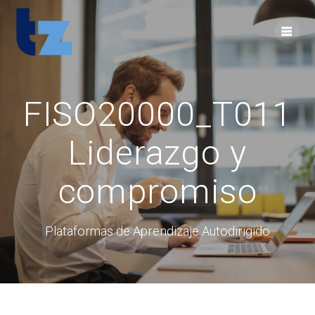
Skip
to
content
FISO20000_T011
Liderazgo y
compromiso
Plataformas de Aprendizaje Autodirigido