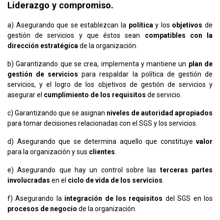
Liderazgo y compromiso.
a) Asegurando que se establezcan la
política
y los
objetivos
de
gestión de servicios y que éstos sean
compatibles con la
dirección estratégica
de la organización.
b) Garantizando que se crea, implementa y mantiene un
plan de
gestión de servicios
para respaldar la política de gestión de
servicios, y el logro de los objetivos de gestión de servicios y
asegurar el
cumplimiento de los requisitos
de servicio.
c) Garantizando que se asignan
niveles de autoridad apropiados
para tomar decisiones relacionadas con el SGS y los servicios.
d) Asegurando que se determina aquello que constituye
valor
para la organización y sus
clientes
.
e) Asegurando que hay un control sobre las
terceras partes
involucradas
en el
ciclo de vida de los servicios
.
f) Asegurando la
integración de los requisitos
del SGS en los
procesos de negocio
de la organización.