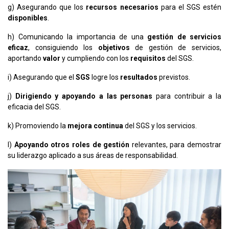
g) Asegurando que los
recursos necesarios
para el SGS estén
disponibles
.
h) Comunicando la importancia de una
gestión de servicios
eficaz
, consiguiendo los
objetivos
de gestión de servicios,
aportando
valor
y cumpliendo con los
requisitos
del SGS.
i) Asegurando que el
SGS
logre los
resultados
previstos.
j)
Dirigiendo y apoyando a las personas
para contribuir a la
eficacia del SGS.
k) Promoviendo la
mejora continua
del SGS y los servicios.
l)
Apoyando otros roles de gestión
relevantes, para demostrar
su liderazgo aplicado a sus áreas de responsabilidad.