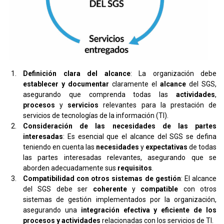
Definición clara del alcance
: La organización debe
establecer y documentar
claramente el
alcance
del SGS,
asegurando que comprenda todas las
actividades
,
procesos
y
servicios
relevantes para la prestación de
servicios de tecnologías de la información (TI).
Consideración de las necesidades de las partes
interesadas
: Es esencial que el alcance del SGS se defina
teniendo en cuenta las
necesidades
y
expectativas
de todas
las partes interesadas relevantes, asegurando que se
aborden adecuadamente sus
requisitos
.
Compatibilidad con otros sistemas de gestión
: El alcance
del SGS debe ser
coherente
y
compatible
con otros
sistemas de gestión implementados por la organización,
asegurando una
integración efectiva y eficiente de los
procesos y actividades
relacionadas con los servicios de TI.