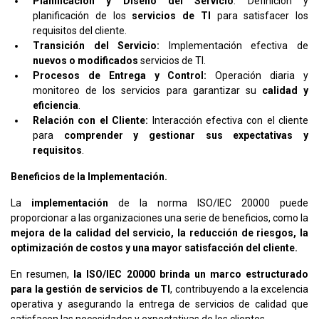
Planificación y Diseño del Servicio
: Definición y
planificación de los
servicios de TI
para satisfacer los
requisitos del cliente.
Transición del Servicio:
Implementación efectiva de
nuevos o modificados
servicios de TI.
Procesos de Entrega y Control:
Operación diaria y
monitoreo de los servicios para garantizar su
calidad y
eficiencia
.
Relación con el Cliente:
Interacción efectiva con el cliente
para
comprender y gestionar sus expectativas y
requisitos
.
Beneficios de la Implementación.
La
implementación
de la norma ISO/IEC 20000 puede
proporcionar a las organizaciones una serie de beneficios, como la
mejora de la calidad del servicio, la reducción de riesgos, la
optimización de costos y una mayor satisfacción del cliente.
En resumen,
la ISO/IEC 20000 brinda un marco estructurado
para la gestión de servicios de TI
, contribuyendo a la excelencia
operativa y asegurando la entrega de servicios de calidad que