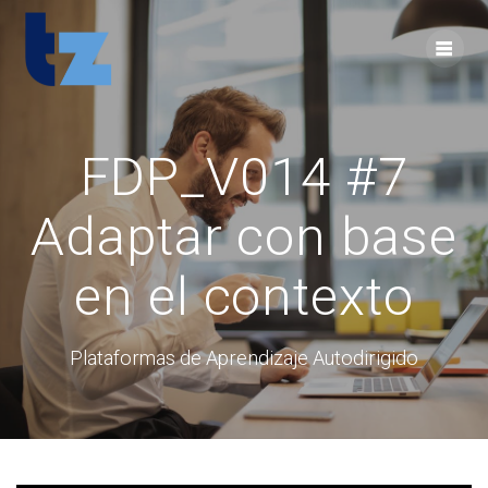
Skip
to
content
FDP_V014 #7
Adaptar con base
en el contexto
Plataformas de Aprendizaje Autodirigido