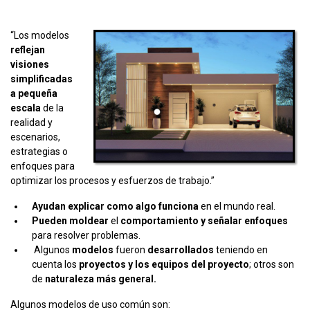
Modelos de uso común.
“Los modelos
reflejan
visiones
simplificadas
a pequeña
escala
de la
realidad y
escenarios,
estrategias o
enfoques para
optimizar los procesos y esfuerzos de trabajo.”
Ayudan explicar como algo funciona
en el mundo real.
Pueden moldear
el
comportamiento y señalar enfoques
para resolver problemas.
Algunos
modelos
fueron
desarrollados
teniendo en
cuenta los
proyectos y los equipos del proyecto
; otros son
de
naturaleza más general.
Algunos modelos de uso común son: