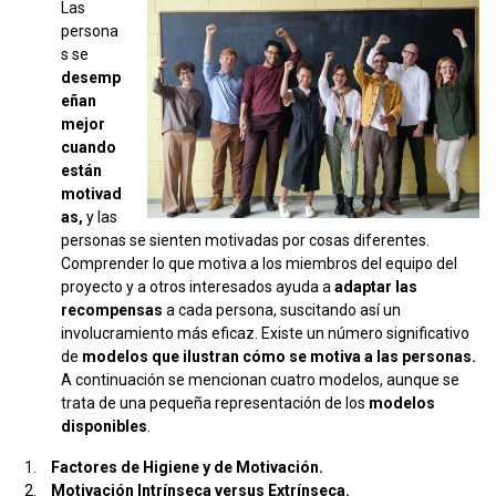
Las
persona
s se
desemp
eñan
mejor
cuando
están
motivad
as,
y las
personas se sienten motivadas por cosas diferentes.
Comprender lo que motiva a los miembros del equipo del
proyecto y a otros interesados ayuda a
adaptar las
recompensas
a cada persona, suscitando así un
involucramiento más eficaz. Existe un número significativo
de
modelos que ilustran cómo se motiva a las personas.
A continuación se mencionan cuatro modelos, aunque se
trata de una pequeña representación de los
modelos
disponibles
.
Factores de Higiene y de Motivación.
Motivación Intrínseca versus Extrínseca.