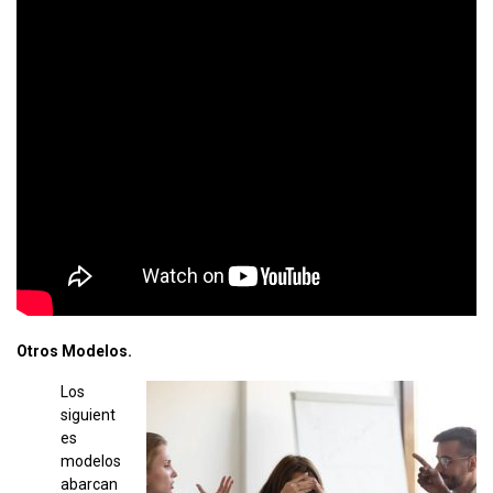
Otros Modelos.
Los
siguient
es
modelos
abarcan