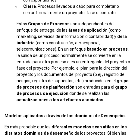
correspondientes.
Cierre
. Procesos llevados a cabo para completar o
cerrar formalmente un proyecto, fase o contrato.
Estos
Grupos de Procesos
son independientes del
enfoque de entrega, de las
áreas de aplicación
(como
marketing, servicios de información o contabilidad) y
de la
industria
(como construcción, aeroespacial,
telecomunicaciones). En un enfoque
basado en procesos
,
la salida de un proceso normalmente se convierte en la
entrada para otro proceso o es un entregable del proyecto o
fase del proyecto. Por ejemplo, el plan para la dirección del
proyecto y los documentos del proyecto (p.ej., registro de
riesgos, registro de supuestos, etc.) producidos en el
grupo
de procesos de planificación
son entradas para el
grupo
de procesos de ejecución
donde se realizan las
actualizaciones a los artefactos asociados.
Modelos aplicados a través de los dominios de Desempeño.
Es más probable que los
diferentes modelos sean útiles en los
distintos dominios de desempeño
de los proyectos. Si bien las