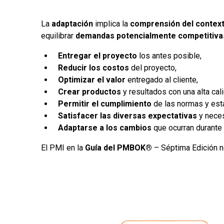
La
adaptación
implica la
comprensión del contex
equilibrar
demandas potencialmente competitiva
Entregar el proyecto
los antes posible,
Reducir los costos
del proyecto,
Optimizar el valor
entregado al cliente,
Crear productos
y resultados con una alta cal
Permitir el cumplimiento
de las normas y está
Satisfacer las diversas expectativas
y neces
Adaptarse a los cambios
que ocurran durante 
El PMI en la
Guía del PMBOK®
– Séptima Edición n