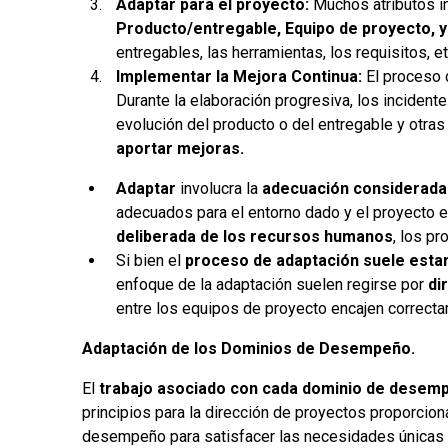
Adaptar para el proyecto:
Muchos atributos in
Producto/entregable, Equipo de proyecto, y
entregables, las herramientas, los requisitos, et
Implementar la Mejora Continua:
El proceso 
Durante la elaboración progresiva, los incidente
evolución del producto o del entregable y otr
aportar mejoras.
Adaptar
involucra la
adecuación considerada
adecuados para el entorno dado y el proyecto e
deliberada de los recursos humanos
, los p
Si bien el
proceso de adaptación suele estar
enfoque de la adaptación suelen regirse por
di
entre los equipos de proyecto encajen correct
Adaptación de los Dominios de Desempeño.
El
trabajo asociado con cada dominio de desem
principios para la dirección de proyectos proporcio
desempeño para satisfacer las necesidades únicas d