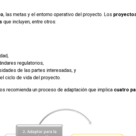
to
, las metas y el entorno operativo del proyecto. Los
proyecto
s
que incluyen, entre otros:
idad,
ndares regulatorios,
idades de las partes interesadas, y
el ciclo de vida del proyecto.
os recomienda un proceso de adaptación que implica
cuatro p