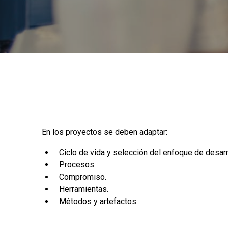
¿Qué se debe adaptar de un proy
En los proyectos se deben adaptar:
Ciclo de vida y selección del enfoque de desarr
Procesos.
Compromiso.
Herramientas.
Métodos y artefactos.