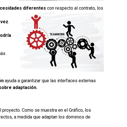
ecesidades diferentes
con respecto al contrato, los
 vez
.
odría
más
ón
ayuda a garantizar que las interfaces externas
sobre adaptación.
el proyecto. Como se muestra en el Gráfico, los
oyectos, a medida que adaptan los dominios de