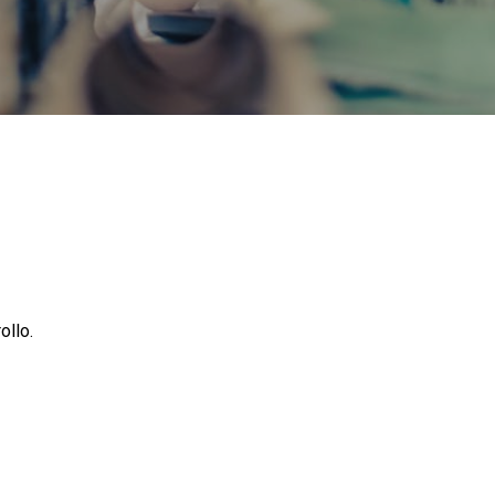
ecto?
ollo.