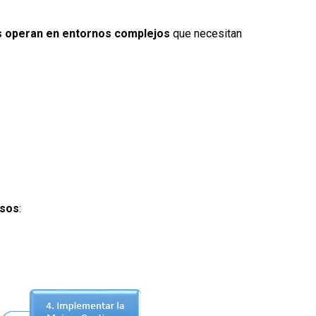
s operan en entornos complejos
que necesitan
asos
: