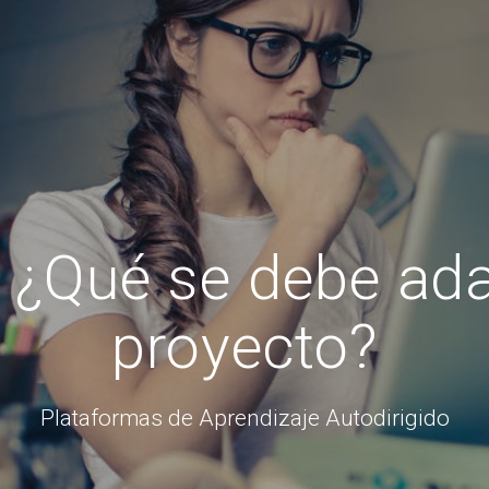
¿Qué se debe ada
proyecto?
Plataformas de Aprendizaje Autodirigido