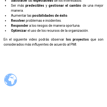
Satisfacer
las
expectativas
de los interesados.
Ser más
predecibles
y
gestionar el cambio
de una mejor
manera.
Aumentar las
posibilidades de éxito
.
Resolver
problemas e incidentes.
Responder
a los riesgos de manera oportuna.
Optimizar
el uso de los recursos de la organización.
En el siguiente video podrás observar
los proyectos
que son
considerados más influyentes de acuerdo al PMI.